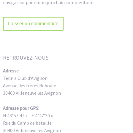
navigateur pour mon prochain commentaire.
Alternative:
RETROUVEZ-NOUS
Adresse
Tennis Club d’Avignon
Avenue des frères Reboule
30400 Villeneuve les Avignon
Adresse pour GPS:
N 43°57’47 » – E 4°47’30 »
Rue du Camp de bataille
30400 Villeneuve les Avignon