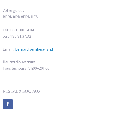
Votre guide :
BERNARD VERNHES
Tél : 06.13.80.14.04
ou 04.86.81.37.32
Email :
bernard.vernhes@sfr.fr
Heures d’ouverture
Tous les jours : 8h00–20h00
RÉSEAUX SOCIAUX