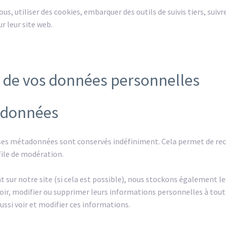
us, utiliser des cookies, embarquer des outils de suivis tiers, suiv
 leur site web.
n de vos données personnelles
s données
 ses métadonnées sont conservés indéfiniment. Cela permet de r
file de modération.
rent sur notre site (si cela est possible), nous stockons également 
nt voir, modifier ou supprimer leurs informations personnelles à to
aussi voir et modifier ces informations.