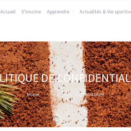
Accueil
S’inscrire
Apprendre
Actualités & Vie sportiv
LITIQUE DE CONFIDENTIAL
Home
Politique de confidentialité