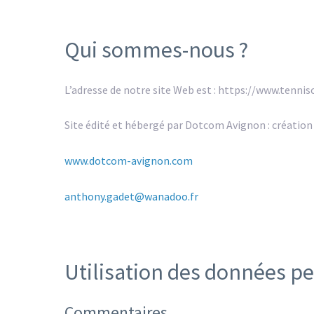
Qui sommes-nous ?
L’adresse de notre site Web est : https://www.tenni
Site édité et hébergé par Dotcom Avignon : création
www.dotcom-avignon.com
anthony.gadet@wanadoo.fr
Utilisation des données pe
Commentaires