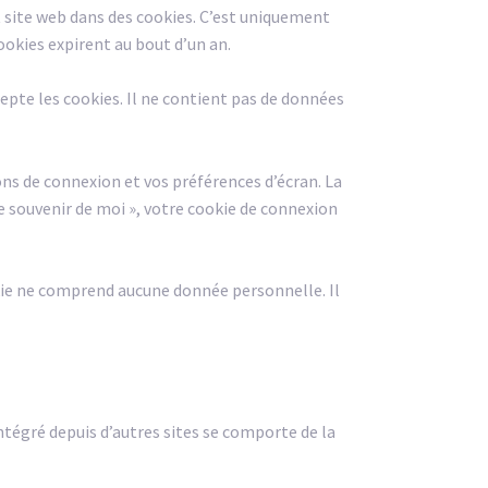
t site web dans des cookies. C’est uniquement
ookies expirent au bout d’un an.
epte les cookies. Il ne contient pas de données
s de connexion et vos préférences d’écran. La
 Se souvenir de moi », votre cookie de connexion
kie ne comprend aucune donnée personnelle. Il
ntégré depuis d’autres sites se comporte de la