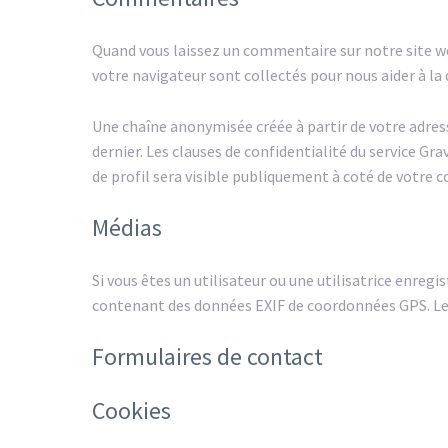
Quand vous laissez un commentaire sur notre site web
votre navigateur sont collectés pour nous aider à l
Une chaîne anonymisée créée à partir de votre adress
dernier. Les clauses de confidentialité du service G
de profil sera visible publiquement à coté de votre
Médias
Si vous êtes un utilisateur ou une utilisatrice enregi
contenant des données EXIF de coordonnées GPS. Les 
Formulaires de contact
Cookies