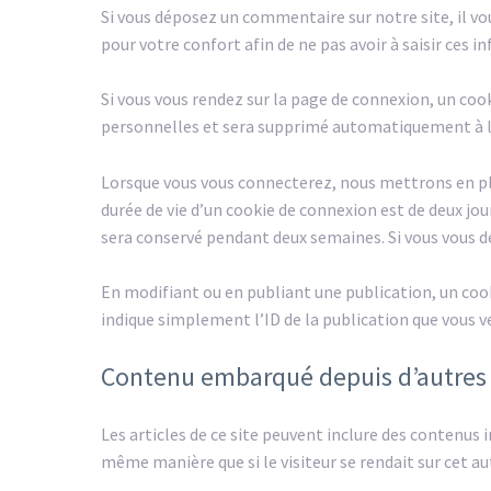
Si vous déposez un commentaire sur notre site, il v
pour votre confort afin de ne pas avoir à saisir ces
Si vous vous rendez sur la page de connexion, un coo
personnelles et sera supprimé automatiquement à l
Lorsque vous vous connecterez, nous mettrons en pl
durée de vie d’un cookie de connexion est de deux jour
sera conservé pendant deux semaines. Si vous vous d
En modifiant ou en publiant une publication, un coo
indique simplement l’ID de la publication que vous ven
Contenu embarqué depuis d’autres 
Les articles de ce site peuvent inclure des contenus
même manière que si le visiteur se rendait sur cet aut