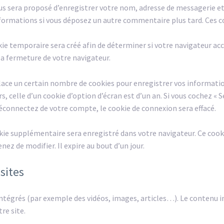
ous sera proposé d’enregistrer votre nom, adresse de messagerie e
 informations si vous déposez un autre commentaire plus tard. Ces c
kie temporaire sera créé afin de déterminer si votre navigateur acc
a fermeture de votre navigateur.
ace un certain nombre de cookies pour enregistrer vos information
s, celle d’un cookie d’option d’écran est d’un an. Si vous cochez «
éconnectez de votre compte, le cookie de connexion sera effacé.
kie supplémentaire sera enregistré dans votre navigateur. Ce coo
ez de modifier. Il expire au bout d’un jour.
sites
 intégrés (par exemple des vidéos, images, articles…). Le contenu i
re site.