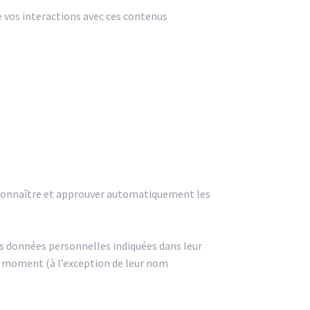
re vos interactions avec ces contenus
econnaître et approuver automatiquement les
les données personnelles indiquées dans leur
ut moment (à l’exception de leur nom