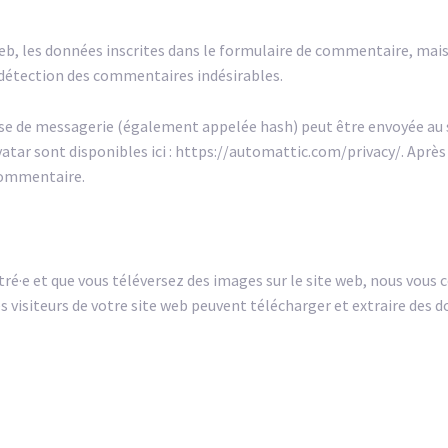
, les données inscrites dans le formulaire de commentaire, mais a
a détection des commentaires indésirables.
e de messagerie (également appelée hash) peut être envoyée au ser
ravatar sont disponibles ici : https://automattic.com/privacy/. Apr
 commentaire.
stré·e et que vous téléversez des images sur le site web, nous vous 
visiteurs de votre site web peuvent télécharger et extraire des d