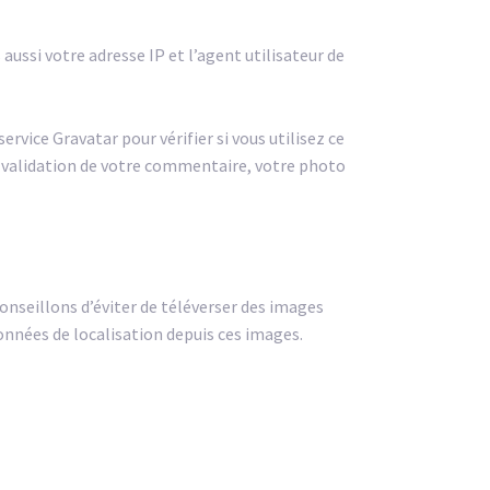
ussi votre adresse IP et l’agent utilisateur de
vice Gravatar pour vérifier si vous utilisez ce
ès validation de votre commentaire, votre photo
conseillons d’éviter de téléverser des images
onnées de localisation depuis ces images.