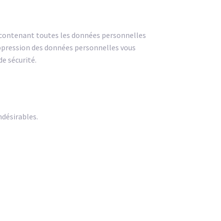
er contenant toutes les données personnelles
uppression des données personnelles vous
e sécurité.
ndésirables.