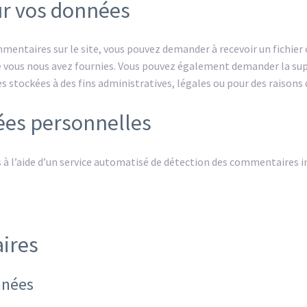
ur vos données
ommentaires sur le site, vous pouvez demander à recevoir un fichi
que vous nous avez fournies. Vous pouvez également demander la s
stockées à des fins administratives, légales ou pour des raisons d
ées personnelles
 à l’aide d’un service automatisé de détection des commentaires i
ires
nnées