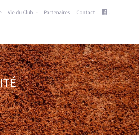
e
Vie du Club
Partenaires
Contact
.
ITÉ