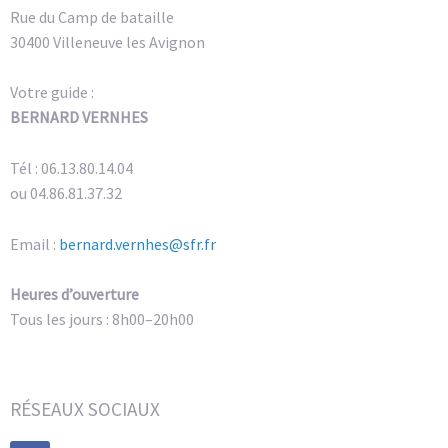
Rue du Camp de bataille
30400 Villeneuve les Avignon
Votre guide :
BERNARD VERNHES
Tél : 06.13.80.14.04
ou 04.86.81.37.32
Email :
bernard.vernhes@sfr.fr
Heures d’ouverture
Tous les jours : 8h00–20h00
RÉSEAUX SOCIAUX