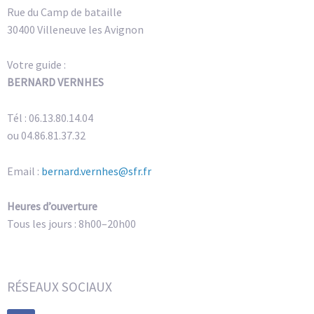
Rue du Camp de bataille
30400 Villeneuve les Avignon
Votre guide :
BERNARD VERNHES
Tél : 06.13.80.14.04
ou 04.86.81.37.32
Email :
bernard.vernhes@sfr.fr
Heures d’ouverture
Tous les jours : 8h00–20h00
RÉSEAUX SOCIAUX