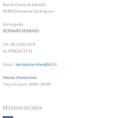
Rue du Camp de bataille
30400 Villeneuve les Avignon
Votre guide :
BERNARD VERNHES
Tél : 06.13.80.14.04
ou 04.86.81.37.32
Email :
bernard.vernhes@sfr.fr
Heures d’ouverture
Tous les jours : 8h00–20h00
RÉSEAUX SOCIAUX