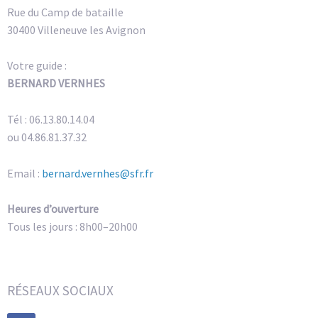
Rue du Camp de bataille
30400 Villeneuve les Avignon
Votre guide :
BERNARD VERNHES
Tél : 06.13.80.14.04
ou 04.86.81.37.32
Email :
bernard.vernhes@sfr.fr
Heures d’ouverture
Tous les jours : 8h00–20h00
RÉSEAUX SOCIAUX