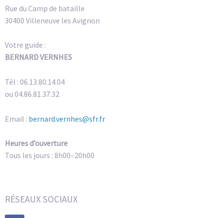
Rue du Camp de bataille
30400 Villeneuve les Avignon
Votre guide :
BERNARD VERNHES
Tél : 06.13.80.14.04
ou 04.86.81.37.32
Email :
bernard.vernhes@sfr.fr
Heures d’ouverture
Tous les jours : 8h00–20h00
RÉSEAUX SOCIAUX