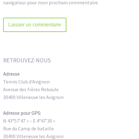
navigateur pour mon prochain commentaire.
Alternative:
RETROUVEZ-NOUS
Adresse
Tennis Club d’Avignon
Avenue des frères Reboule
30400 Villeneuve les Avignon
Adresse pour GPS:
N 43°57’47 » – E 4°47’30 »
Rue du Camp de bataille
30400 Villeneuve les Avignon