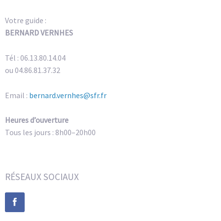
Votre guide :
BERNARD VERNHES
Tél : 06.13.80.14.04
ou 04.86.81.37.32
Email :
bernard.vernhes@sfr.fr
Heures d’ouverture
Tous les jours : 8h00–20h00
RÉSEAUX SOCIAUX