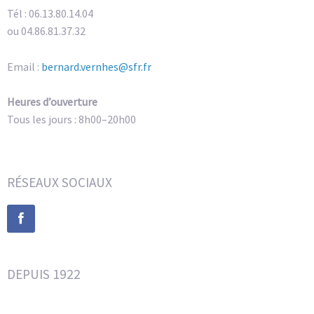
Tél : 06.13.80.14.04
ou 04.86.81.37.32
Email :
bernard.vernhes@sfr.fr
Heures d’ouverture
Tous les jours : 8h00–20h00
RÉSEAUX SOCIAUX
DEPUIS 1922