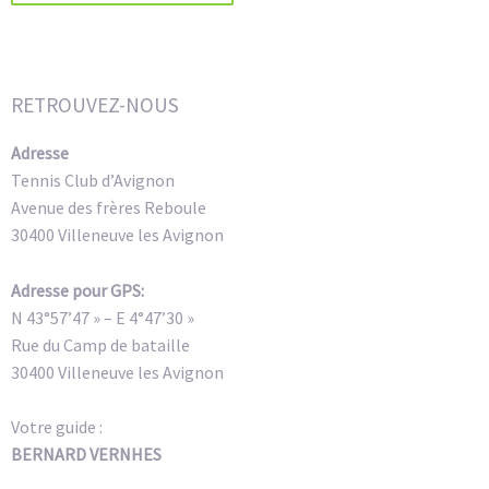
Alternative:
RETROUVEZ-NOUS
Adresse
Tennis Club d’Avignon
Avenue des frères Reboule
30400 Villeneuve les Avignon
Adresse pour GPS:
N 43°57’47 » – E 4°47’30 »
Rue du Camp de bataille
30400 Villeneuve les Avignon
Votre guide :
BERNARD VERNHES