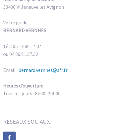
30400 Villeneuve les Avignon
Votre guide :
BERNARD VERNHES
Tél : 06.13.80.14.04
ou 04.86.81.37.32
Email :
bernard.vernhes@sfr.fr
Heures d’ouverture
Tous les jours : 8h00–20h00
RÉSEAUX SOCIAUX