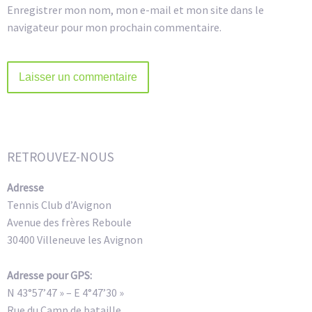
Enregistrer mon nom, mon e-mail et mon site dans le
navigateur pour mon prochain commentaire.
Alternative:
RETROUVEZ-NOUS
Adresse
Tennis Club d’Avignon
Avenue des frères Reboule
30400 Villeneuve les Avignon
Adresse pour GPS:
N 43°57’47 » – E 4°47’30 »
Rue du Camp de bataille