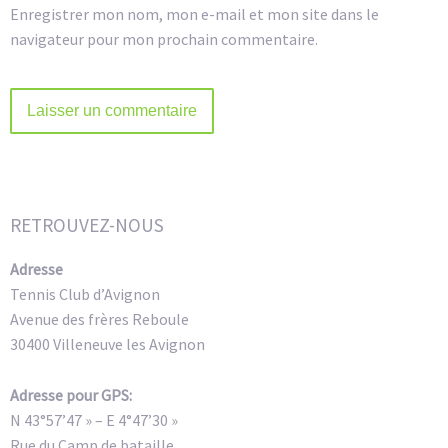
Enregistrer mon nom, mon e-mail et mon site dans le
navigateur pour mon prochain commentaire.
Alternative:
RETROUVEZ-NOUS
Adresse
Tennis Club d’Avignon
Avenue des frères Reboule
30400 Villeneuve les Avignon
Adresse pour GPS:
N 43°57’47 » – E 4°47’30 »
Rue du Camp de bataille