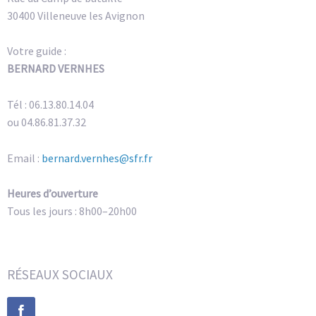
30400 Villeneuve les Avignon
Votre guide :
BERNARD VERNHES
Tél : 06.13.80.14.04
ou 04.86.81.37.32
Email :
bernard.vernhes@sfr.fr
Heures d’ouverture
Tous les jours : 8h00–20h00
RÉSEAUX SOCIAUX