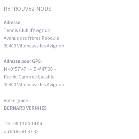
RETROUVEZ-NOUS
Adresse
Tennis Club d’Avignon
Avenue des frères Reboule
30400 Villeneuve les Avignon
Adresse pour GPS:
N 43°57’47 » – E 4°47’30 »
Rue du Camp de bataille
30400 Villeneuve les Avignon
Votre guide :
BERNARD VERNHES
Tél : 06.13.80.14.04
ou 04.86.81.37.32