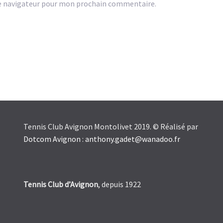
e navigateur pour mon prochain commentaire.
Tennis Club Avignon Montolivet 2019. © Réalisé par
Dotcom Avignon
:
anthony.gadet@wanadoo.fr
Tennis Club d’Avignon
, depuis 1922