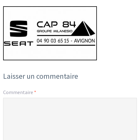
Laisser un commentaire
Commentaire
*