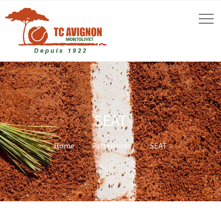
SEAT
Home
Partenaires
SEAT