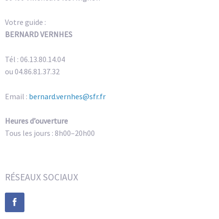
Votre guide :
BERNARD VERNHES
Tél : 06.13.80.14.04
ou 04.86.81.37.32
Email :
bernard.vernhes@sfr.fr
Heures d’ouverture
Tous les jours : 8h00–20h00
RÉSEAUX SOCIAUX