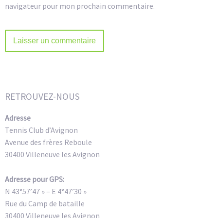
navigateur pour mon prochain commentaire.
Alternative:
RETROUVEZ-NOUS
Adresse
Tennis Club d’Avignon
Avenue des frères Reboule
30400 Villeneuve les Avignon
Adresse pour GPS:
N 43°57’47 » – E 4°47’30 »
Rue du Camp de bataille
30400 Villeneuve les Avignon