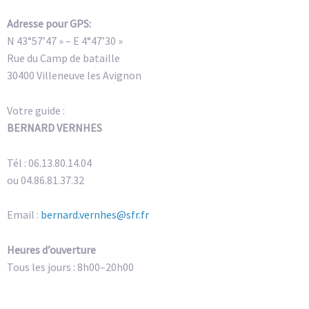
Adresse pour GPS:
N 43°57’47 » – E 4°47’30 »
Rue du Camp de bataille
30400 Villeneuve les Avignon
Votre guide :
BERNARD VERNHES
Tél : 06.13.80.14.04
ou 04.86.81.37.32
Email :
bernard.vernhes@sfr.fr
Heures d’ouverture
Tous les jours : 8h00–20h00