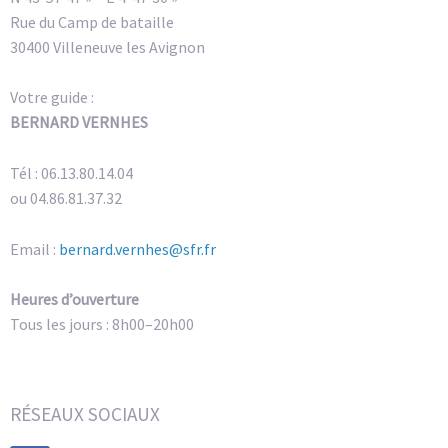
Rue du Camp de bataille
30400 Villeneuve les Avignon
Votre guide :
BERNARD VERNHES
Tél : 06.13.80.14.04
ou 04.86.81.37.32
Email :
bernard.vernhes@sfr.fr
Heures d’ouverture
Tous les jours : 8h00–20h00
RÉSEAUX SOCIAUX