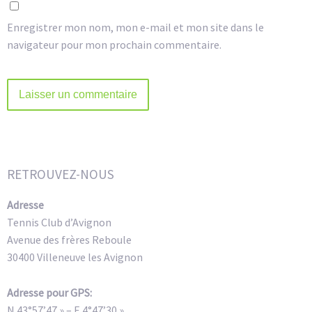
Enregistrer mon nom, mon e-mail et mon site dans le
navigateur pour mon prochain commentaire.
Alternative:
RETROUVEZ-NOUS
Adresse
Tennis Club d’Avignon
Avenue des frères Reboule
30400 Villeneuve les Avignon
Adresse pour GPS:
N 43°57’47 » – E 4°47’30 »