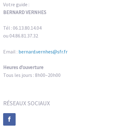
Votre guide :
BERNARD VERNHES
Tél : 06.13.80.14.04
ou 04.86.81.37.32
Email :
bernard.vernhes@sfr.fr
Heures d’ouverture
Tous les jours : 8h00–20h00
RÉSEAUX SOCIAUX