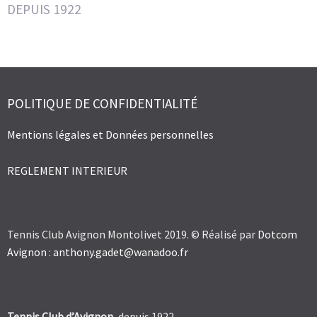
DEPUIS 1922
POLITIQUE DE CONFIDENTIALITÉ
Mentions légales et Données personnelles
REGLEMENT INTERIEUR
Tennis Club Avignon Montolivet 2019. © Réalisé par
Dotcom
Avignon
:
anthony.gadet@wanadoo.fr
Tennis Club d’Avignon
, depuis 1922