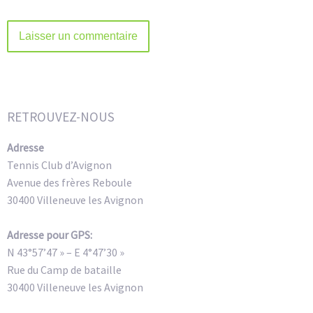
Alternative:
RETROUVEZ-NOUS
Adresse
Tennis Club d’Avignon
Avenue des frères Reboule
30400 Villeneuve les Avignon
Adresse pour GPS:
N 43°57’47 » – E 4°47’30 »
Rue du Camp de bataille
30400 Villeneuve les Avignon