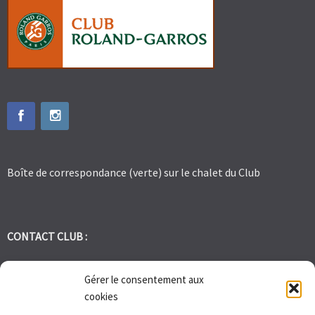
Boîte de correspondance (verte) sur le chalet du Club
CONTACT CLUB :
tennis.club.avignon@orange.fr
Gérer le consentement aux
cookies
Tél:
06 30 72 95 86