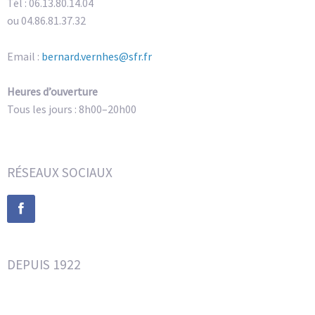
Tél : 06.13.80.14.04
ou 04.86.81.37.32
Email :
bernard.vernhes@sfr.fr
Heures d’ouverture
Tous les jours : 8h00–20h00
RÉSEAUX SOCIAUX
DEPUIS 1922