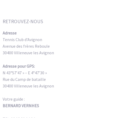
Alternative:
RETROUVEZ-NOUS
Adresse
Tennis Club d’Avignon
Avenue des frères Reboule
30400 Villeneuve les Avignon
Adresse pour GPS:
N 43°57’47 » – E 4°47’30 »
Rue du Camp de bataille
30400 Villeneuve les Avignon
Votre guide :
BERNARD VERNHES