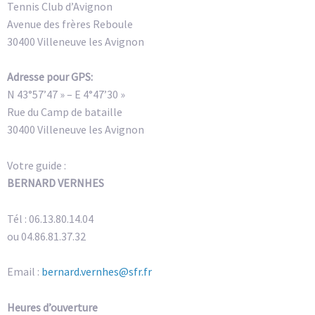
Tennis Club d’Avignon
Avenue des frères Reboule
30400 Villeneuve les Avignon
Adresse pour GPS:
N 43°57’47 » – E 4°47’30 »
Rue du Camp de bataille
30400 Villeneuve les Avignon
Votre guide :
BERNARD VERNHES
Tél : 06.13.80.14.04
ou 04.86.81.37.32
Email :
bernard.vernhes@sfr.fr
Heures d’ouverture