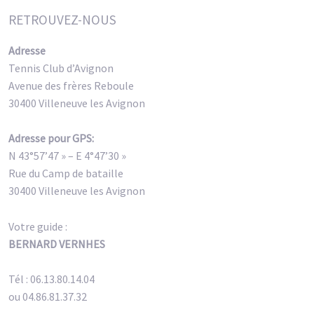
RETROUVEZ-NOUS
Adresse
Tennis Club d’Avignon
Avenue des frères Reboule
30400 Villeneuve les Avignon
Adresse pour GPS:
N 43°57’47 » – E 4°47’30 »
Rue du Camp de bataille
30400 Villeneuve les Avignon
Votre guide :
BERNARD VERNHES
Tél : 06.13.80.14.04
ou 04.86.81.37.32