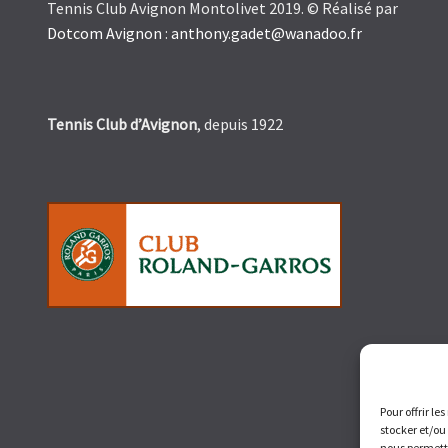
Tennis Club Avignon Montolivet 2019. © Réalisé par
Dotcom Avignon
:
anthony.gadet@wanadoo.fr
Tennis Club d’Avignon
, depuis 1922
Pour offrir le
stocker et/ou
nous permettr