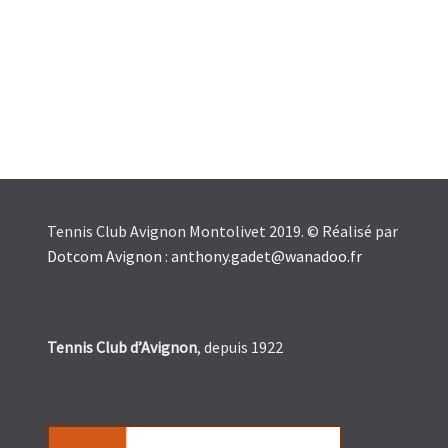
Tennis Club Avignon Montolivet 2019. © Réalisé par
Dotcom Avignon
:
anthony.gadet@wanadoo.fr
Tennis Club d’Avignon
, depuis 1922