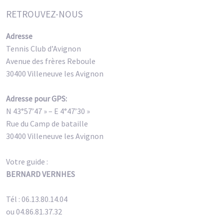
RETROUVEZ-NOUS
Adresse
Tennis Club d’Avignon
Avenue des frères Reboule
30400 Villeneuve les Avignon
Adresse pour GPS:
N 43°57’47 » – E 4°47’30 »
Rue du Camp de bataille
30400 Villeneuve les Avignon
Votre guide :
BERNARD VERNHES
Tél : 06.13.80.14.04
ou 04.86.81.37.32