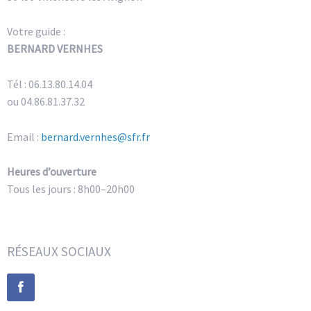
Votre guide :
BERNARD VERNHES
Tél : 06.13.80.14.04
ou 04.86.81.37.32
Email :
bernard.vernhes@sfr.fr
Heures d’ouverture
Tous les jours : 8h00–20h00
RÉSEAUX SOCIAUX