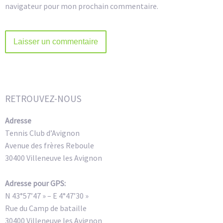
navigateur pour mon prochain commentaire.
Alternative:
RETROUVEZ-NOUS
Adresse
Tennis Club d’Avignon
Avenue des frères Reboule
30400 Villeneuve les Avignon
Adresse pour GPS:
N 43°57’47 » – E 4°47’30 »
Rue du Camp de bataille
30400 Villeneuve les Avignon