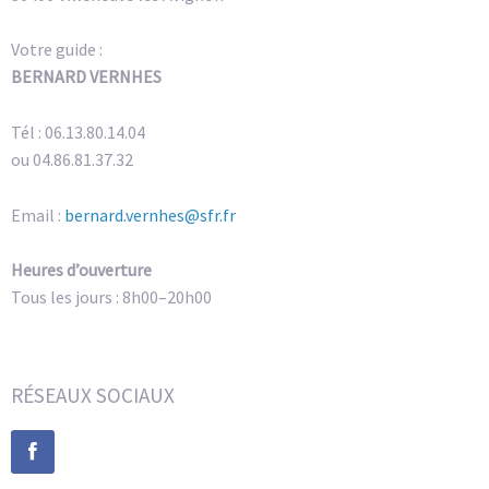
Votre guide :
BERNARD VERNHES
Tél : 06.13.80.14.04
ou 04.86.81.37.32
Email :
bernard.vernhes@sfr.fr
Heures d’ouverture
Tous les jours : 8h00–20h00
RÉSEAUX SOCIAUX