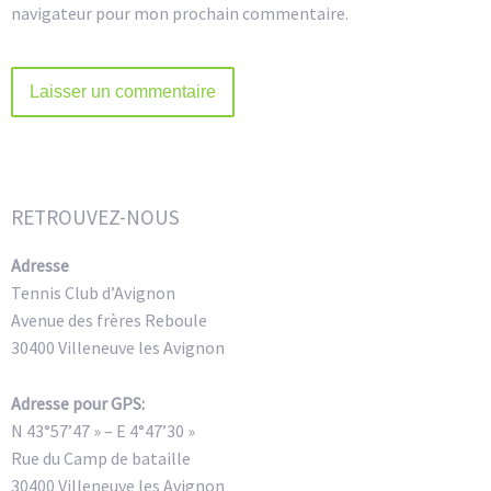
navigateur pour mon prochain commentaire.
Alternative:
RETROUVEZ-NOUS
Adresse
Tennis Club d’Avignon
Avenue des frères Reboule
30400 Villeneuve les Avignon
Adresse pour GPS:
N 43°57’47 » – E 4°47’30 »
Rue du Camp de bataille
30400 Villeneuve les Avignon