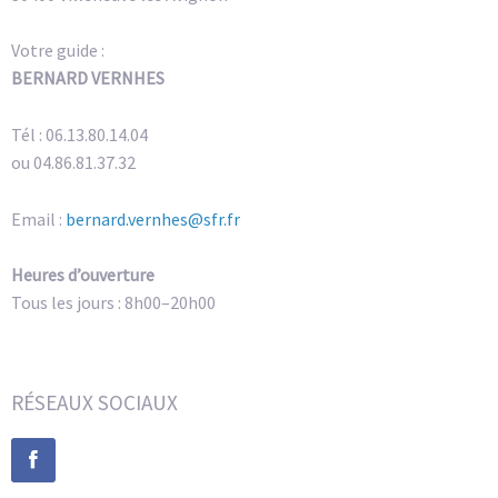
Votre guide :
BERNARD VERNHES
Tél : 06.13.80.14.04
ou 04.86.81.37.32
Email :
bernard.vernhes@sfr.fr
Heures d’ouverture
Tous les jours : 8h00–20h00
RÉSEAUX SOCIAUX