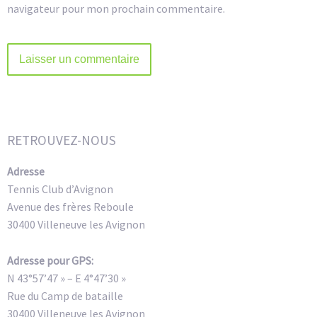
navigateur pour mon prochain commentaire.
Alternative:
RETROUVEZ-NOUS
Adresse
Tennis Club d’Avignon
Avenue des frères Reboule
30400 Villeneuve les Avignon
Adresse pour GPS:
N 43°57’47 » – E 4°47’30 »
Rue du Camp de bataille
30400 Villeneuve les Avignon