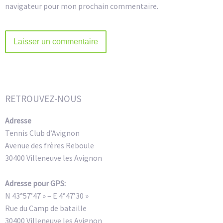
navigateur pour mon prochain commentaire.
Alternative:
RETROUVEZ-NOUS
Adresse
Tennis Club d’Avignon
Avenue des frères Reboule
30400 Villeneuve les Avignon
Adresse pour GPS:
N 43°57’47 » – E 4°47’30 »
Rue du Camp de bataille
30400 Villeneuve les Avignon