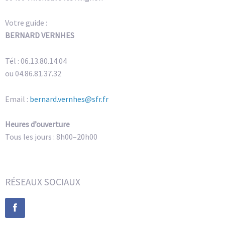
Votre guide :
BERNARD VERNHES
Tél : 06.13.80.14.04
ou 04.86.81.37.32
Email :
bernard.vernhes@sfr.fr
Heures d’ouverture
Tous les jours : 8h00–20h00
RÉSEAUX SOCIAUX