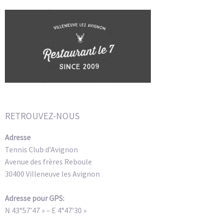
RETROUVEZ-NOUS
Adresse
Tennis Club d’Avignon
Avenue des frères Reboule
30400 Villeneuve les Avignon
Adresse pour GPS:
N 43°57’47 » – E 4°47’30 »