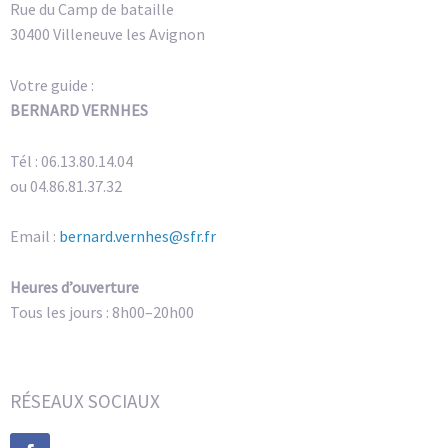
Rue du Camp de bataille
30400 Villeneuve les Avignon
Votre guide :
BERNARD VERNHES
Tél : 06.13.80.14.04
ou 04.86.81.37.32
Email :
bernard.vernhes@sfr.fr
Heures d’ouverture
Tous les jours : 8h00–20h00
RÉSEAUX SOCIAUX