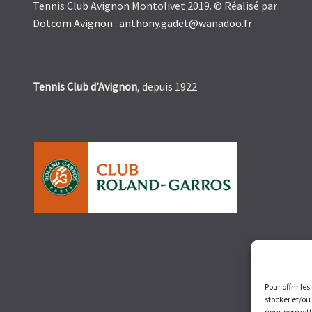
Tennis Club Avignon Montolivet 2019. © Réalisé par
Dotcom Avignon
:
anthony.gadet@wanadoo.fr
Tennis Club d’Avignon
, depuis 1922
Pour offrir le
stocker et/ou
nous permettr