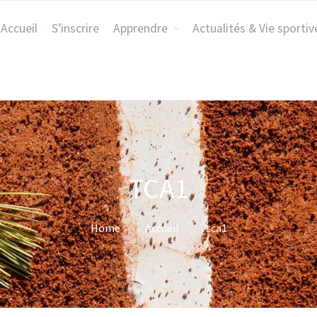
Accueil
S’inscrire
Apprendre
Actualités & Vie sportiv
TCA1
Home
Accueil
tca1