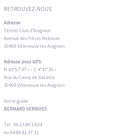
RETROUVEZ-NOUS
Adresse
Tennis Club d’Avignon
Avenue des frères Reboule
30400 Villeneuve les Avignon
Adresse pour GPS:
N 43°57’47 » – E 4°47’30 »
Rue du Camp de bataille
30400 Villeneuve les Avignon
Votre guide :
BERNARD VERNHES
Tél : 06.13.80.14.04
ou 04.86.81.37.32