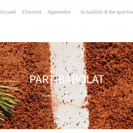
Accueil
S’inscrire
Apprendre
Actualités & Vie sportiv
PART-BABOLAT
Home
part-babolat