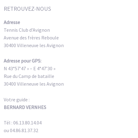
RETROUVEZ-NOUS
Adresse
Tennis Club d’Avignon
Avenue des frères Reboule
30400 Villeneuve les Avignon
Adresse pour GPS:
N 43°57’47 » – E 4°47’30 »
Rue du Camp de bataille
30400 Villeneuve les Avignon
Votre guide :
BERNARD VERNHES
Tél : 06.13.80.14.04
ou 04.86.81.37.32