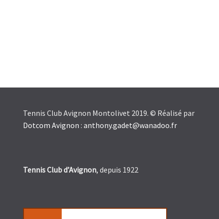
Tennis Club Avignon Montolivet 2019. © Réalisé par
Dotcom Avignon
:
anthony.gadet@wanadoo.fr
Tennis Club d’Avignon
, depuis 1922