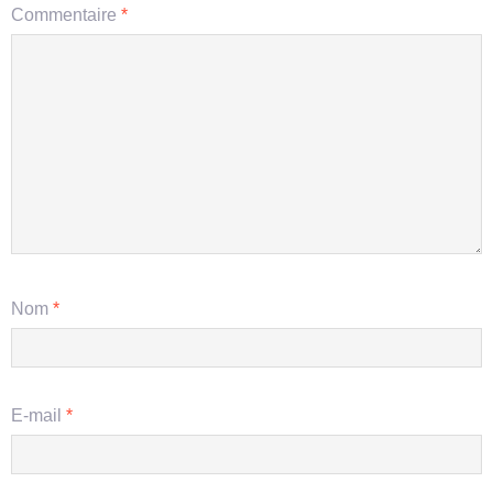
Commentaire
*
Nom
*
E-mail
*