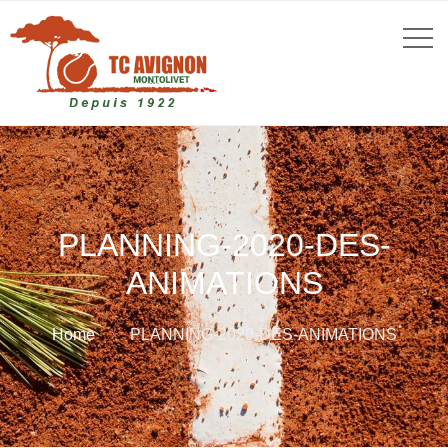
PLANNING-2020-DES-
ANIMATIONS
Home
PLANNING-2020-DES-ANIMATIONS