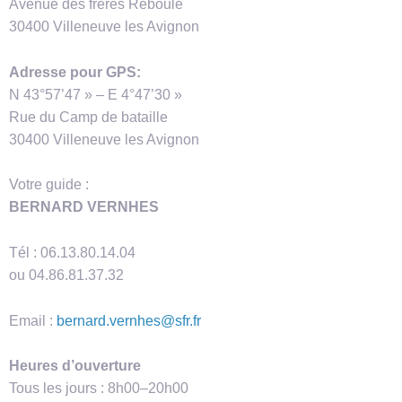
Avenue des frères Reboule
30400 Villeneuve les Avignon
Adresse pour GPS:
N 43°57’47 » – E 4°47’30 »
Rue du Camp de bataille
30400 Villeneuve les Avignon
Votre guide :
BERNARD VERNHES
Tél : 06.13.80.14.04
ou 04.86.81.37.32
Email :
bernard.vernhes@sfr.fr
Heures d’ouverture
Tous les jours : 8h00–20h00