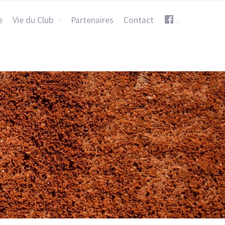
e
Vie du Club
Partenaires
Contact
.