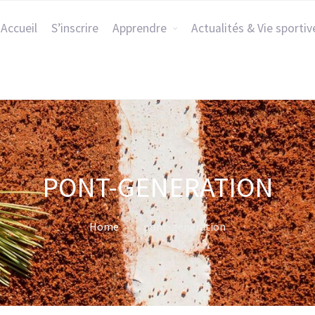
Accueil
S’inscrire
Apprendre
Actualités & Vie sportiv
PONT-GENERATION
Home
pont-generation