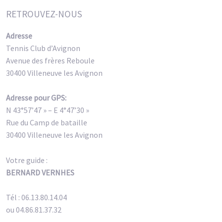
RETROUVEZ-NOUS
Adresse
Tennis Club d’Avignon
Avenue des frères Reboule
30400 Villeneuve les Avignon
Adresse pour GPS:
N 43°57’47 » – E 4°47’30 »
Rue du Camp de bataille
30400 Villeneuve les Avignon
Votre guide :
BERNARD VERNHES
Tél : 06.13.80.14.04
ou 04.86.81.37.32