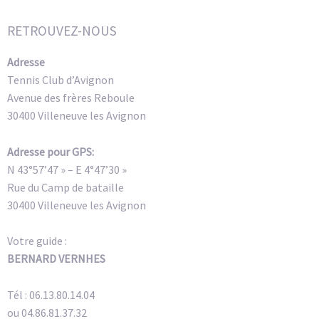
RETROUVEZ-NOUS
Adresse
Tennis Club d’Avignon
Avenue des frères Reboule
30400 Villeneuve les Avignon
Adresse pour GPS:
N 43°57’47 » – E 4°47’30 »
Rue du Camp de bataille
30400 Villeneuve les Avignon
Votre guide :
BERNARD VERNHES
Tél : 06.13.80.14.04
ou 04.86.81.37.32