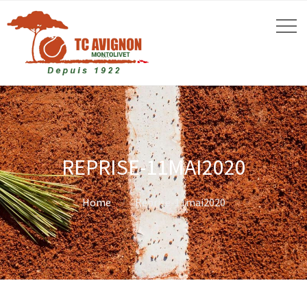
REPRISE-11MAI2020
Home
Reprise-11mai2020