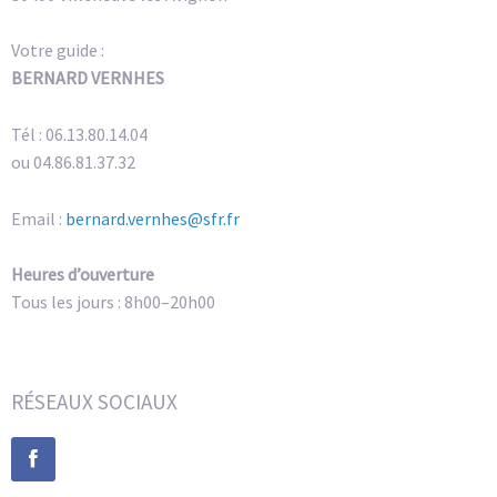
Votre guide :
BERNARD VERNHES
Tél : 06.13.80.14.04
ou 04.86.81.37.32
Email :
bernard.vernhes@sfr.fr
Heures d’ouverture
Tous les jours : 8h00–20h00
RÉSEAUX SOCIAUX