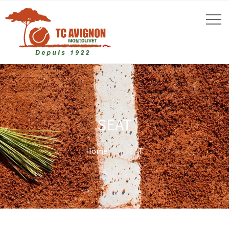
SEAT
Home
SEAT