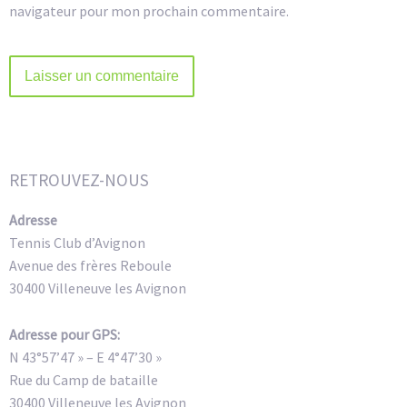
navigateur pour mon prochain commentaire.
Alternative:
RETROUVEZ-NOUS
Adresse
Tennis Club d’Avignon
Avenue des frères Reboule
30400 Villeneuve les Avignon
Adresse pour GPS:
N 43°57’47 » – E 4°47’30 »
Rue du Camp de bataille
30400 Villeneuve les Avignon