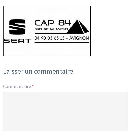
Laisser un commentaire
Commentaire
*