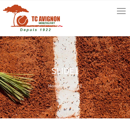
SLIDE1
Home
slide1