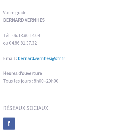
Votre guide :
BERNARD VERNHES
Tél : 06.13.80.14.04
ou 04.86.81.37.32
Email :
bernard.vernhes@sfr.fr
Heures d’ouverture
Tous les jours : 8h00–20h00
RÉSEAUX SOCIAUX