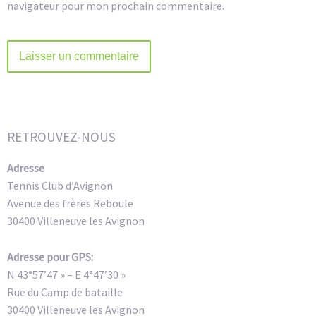
navigateur pour mon prochain commentaire.
Alternative:
RETROUVEZ-NOUS
Adresse
Tennis Club d’Avignon
Avenue des frères Reboule
30400 Villeneuve les Avignon
Adresse pour GPS:
N 43°57’47 » – E 4°47’30 »
Rue du Camp de bataille
30400 Villeneuve les Avignon