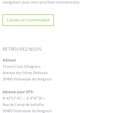
navigateur pour mon prochain commentaire.
Alternative:
RETROUVEZ-NOUS
Adresse
Tennis Club d’Avignon
Avenue des frères Reboule
30400 Villeneuve les Avignon
Adresse pour GPS:
N 43°57’47 » – E 4°47’30 »
Rue du Camp de bataille
30400 Villeneuve les Avignon