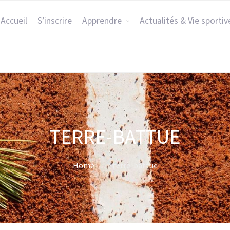
Accueil
S’inscrire
Apprendre
Actualités & Vie sportiv
TERRE-BATTUE
Home
terre-battue