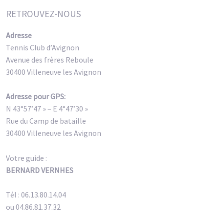
RETROUVEZ-NOUS
Adresse
Tennis Club d’Avignon
Avenue des frères Reboule
30400 Villeneuve les Avignon
Adresse pour GPS:
N 43°57’47 » – E 4°47’30 »
Rue du Camp de bataille
30400 Villeneuve les Avignon
Votre guide :
BERNARD VERNHES
Tél : 06.13.80.14.04
ou 04.86.81.37.32