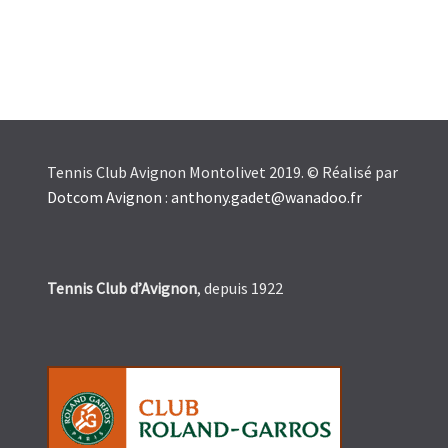
Tennis Club Avignon Montolivet 2019. © Réalisé par
Dotcom Avignon
:
anthony.gadet@wanadoo.fr
Tennis Club d’Avignon
, depuis 1922