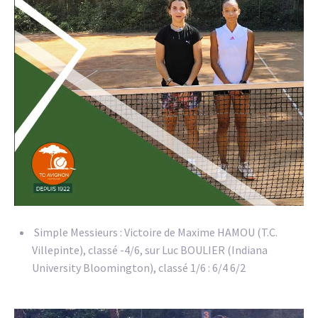
Simple Messieurs : Victoire de Maxime HAMOU (T.C.
Villepinte), classé -4/6, sur Luc BOULIER (Indiana
University Bloomington), classé 1/6 : 6/4 6/2