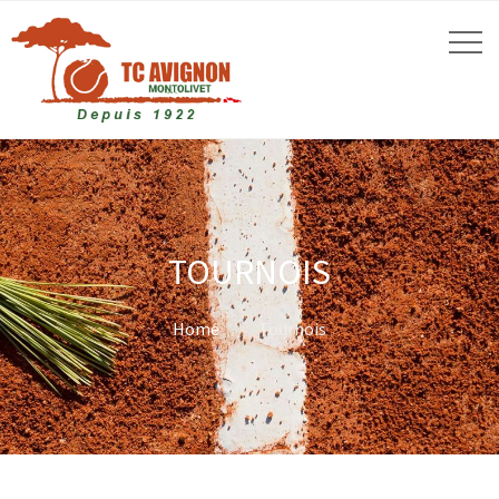
TOURNOIS
Home
Tournois