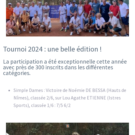
Tournoi 2024 : une belle édition !
La participation a été exceptionnelle cette année
avec près de 300 inscrits dans les différentes
catégories.
Simple Dames : Victoire de Noémie DE BESSA (Hauts de
Nîmes), classée 2/6, sur Lou Agathe ETIENNE (Istres
Sports), classée 1/6 : 7/5 6/2