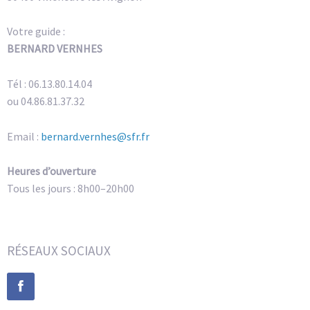
Votre guide :
BERNARD VERNHES
Tél : 06.13.80.14.04
ou 04.86.81.37.32
Email :
bernard.vernhes@sfr.fr
Heures d’ouverture
Tous les jours : 8h00–20h00
RÉSEAUX SOCIAUX