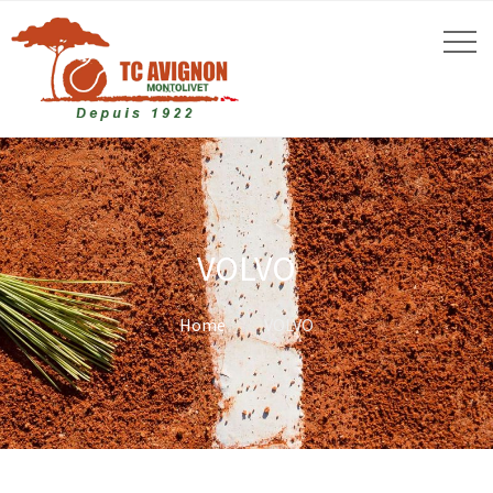
VOLVO
Home
VOLVO