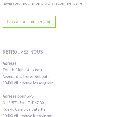
navigateur pour mon prochain commentaire.
Alternative:
RETROUVEZ-NOUS
Adresse
Tennis Club d’Avignon
Avenue des frères Reboule
30400 Villeneuve les Avignon
Adresse pour GPS:
N 43°57’47 » – E 4°47’30 »
Rue du Camp de bataille
30400 Villeneuve les Avignon