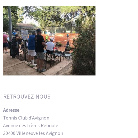
RETROUVEZ-NOUS
Adresse
Tennis Club d’Avignon
Avenue des frères Reboule
30400 Villeneuve les Avignon