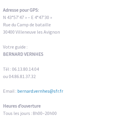
Adresse pour GPS:
N 43°57’47 » – E 4°47’30 »
Rue du Camp de bataille
30400 Villeneuve les Avignon
Votre guide :
BERNARD VERNHES
Tél : 06.13.80.14.04
ou 04.86.81.37.32
Email :
bernard.vernhes@sfr.fr
Heures d’ouverture
Tous les jours : 8h00–20h00