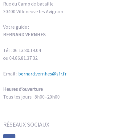
Rue du Camp de bataille
30400 Villeneuve les Avignon
Votre guide :
BERNARD VERNHES
Tél : 06.13.80.14.04
ou 04.86.81.37.32
Email :
bernard.vernhes@sfr.fr
Heures d’ouverture
Tous les jours : 8h00–20h00
RÉSEAUX SOCIAUX