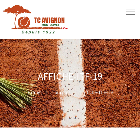
AFFICHE-ITF-19
Home
Tournois
Affiche-ITF-19