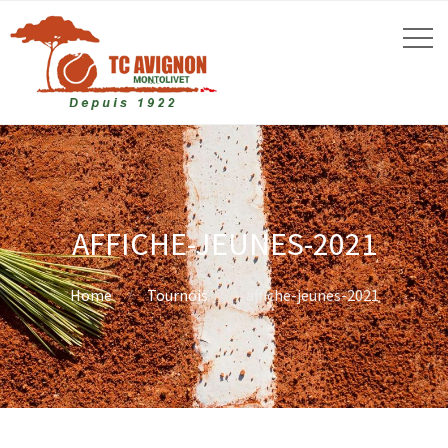
AFFICHE-JEUNES-2021
Home
Tournois
affiche-jeunes-2021