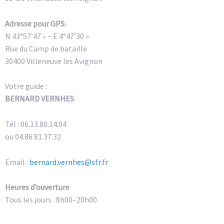
Adresse pour GPS:
N 43°57’47 » – E 4°47’30 »
Rue du Camp de bataille
30400 Villeneuve les Avignon
Votre guide :
BERNARD VERNHES
Tél : 06.13.80.14.04
ou 04.86.81.37.32
Email :
bernard.vernhes@sfr.fr
Heures d’ouverture
Tous les jours : 8h00–20h00