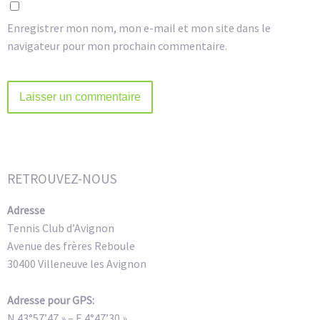
Enregistrer mon nom, mon e-mail et mon site dans le
navigateur pour mon prochain commentaire.
Alternative:
RETROUVEZ-NOUS
Adresse
Tennis Club d’Avignon
Avenue des frères Reboule
30400 Villeneuve les Avignon
Adresse pour GPS:
N 43°57’47 » – E 4°47’30 »