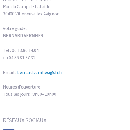
Rue du Camp de bataille
30400 Villeneuve les Avignon
Votre guide :
BERNARD VERNHES
Tél : 06.13.80.14.04
ou 04.86.81.37.32
Email :
bernard.vernhes@sfr.fr
Heures d’ouverture
Tous les jours : 8h00–20h00
RÉSEAUX SOCIAUX