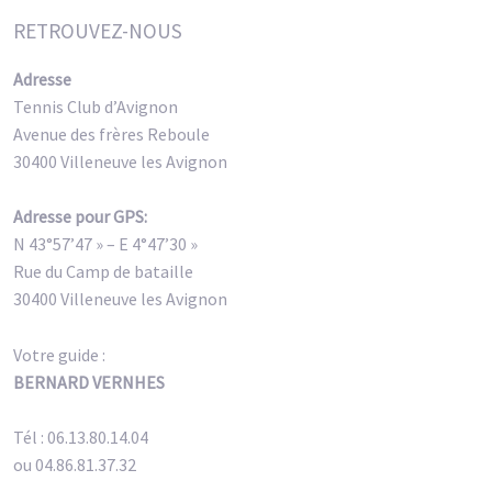
RETROUVEZ-NOUS
Adresse
Tennis Club d’Avignon
Avenue des frères Reboule
30400 Villeneuve les Avignon
Adresse pour GPS:
N 43°57’47 » – E 4°47’30 »
Rue du Camp de bataille
30400 Villeneuve les Avignon
Votre guide :
BERNARD VERNHES
Tél : 06.13.80.14.04
ou 04.86.81.37.32