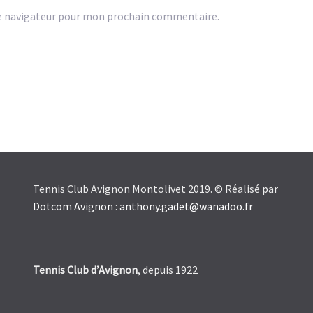
e navigateur pour mon prochain commentaire.
Tennis Club Avignon Montolivet 2019. © Réalisé par
Dotcom Avignon
:
anthony.gadet@wanadoo.fr
Tennis Club d’Avignon
, depuis 1922