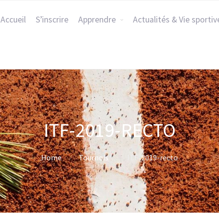
Accueil
S’inscrire
Apprendre
Actualités & Vie sportiv
ITF-2019-RECTO
Home
Tournois
ITF-2019-recto