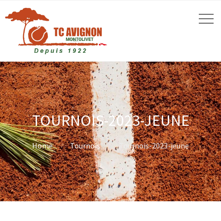
TOURNOIS-2023-JEUNE
Home
Tournois
Tournois-2023-jeune