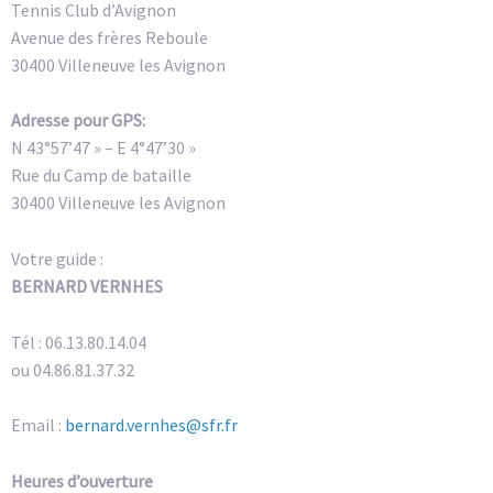
Tennis Club d’Avignon
Avenue des frères Reboule
30400 Villeneuve les Avignon
Adresse pour GPS:
N 43°57’47 » – E 4°47’30 »
Rue du Camp de bataille
30400 Villeneuve les Avignon
Votre guide :
BERNARD VERNHES
Tél : 06.13.80.14.04
ou 04.86.81.37.32
Email :
bernard.vernhes@sfr.fr
Heures d’ouverture